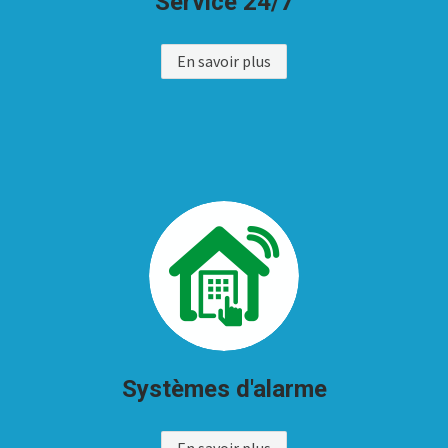
Service 24/7
En savoir plus
Systèmes d'alarme
En savoir plus