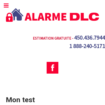
450.436.7944
ESTIMATION GRATUITE -
1 888-240-5171
Mon test